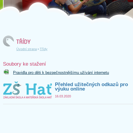
Úvodní­ strana
»
Třídy
Soubory ke stažení
Pravidla pro děti k bezpečnostnějšímu užívání internetu
Přehled užitečných odkazů pro
výuku online
16.03.2020